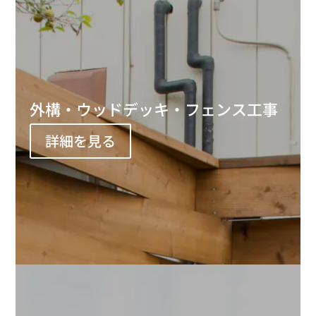
外構・ウッドデッキ・フェンス工事
詳細を見る